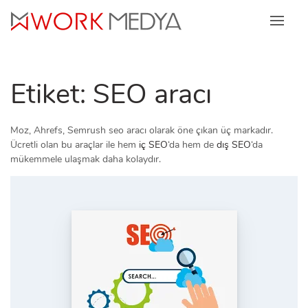
Skip
to
content
Etiket:
SEO aracı
Moz, Ahrefs, Semrush seo aracı olarak öne çıkan üç markadır.
Ücretli olan bu araçlar ile hem
iç SEO
‘da hem de
dış SEO
‘da
mükemmele ulaşmak daha kolaydır.