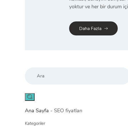
yoktur ve her bir durum iç
Daha Fazla
Search
Ana Sayfa
-
SEO fiyatları
Kategoriler