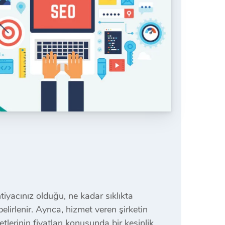
tiyacınız olduğu, ne kadar sıklıkta
lirlenir. Ayrıca, hizmet veren şirketin
etlerinin fiyatları konusunda bir kesinlik