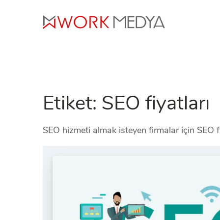
Skip
to
content
Etiket:
SEO fiyatları
SEO hizmeti almak isteyen firmalar için SEO fiy