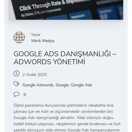
Yazar
Work Medya
GOOGLE ADS DANIŞMANLIĞI –
ADWORDS YÖNETIMI
2 Aralık 2025
Google Adwords
,
Google
,
Google Ads
0
Dijital pazarlama dünyasında işletmelerin rekabette öne
çıkması için en hızlı ve ölçümlenebilir yöntemlerden biri
Google Ads danışmanlığı almaktır. Web sitenizin doğru
hedef kitleye ulaşması, rakiplerinizi geride bırakması ve hızlı
şekilde dönüşüm elde etmesi Google Ads kampanyalarının