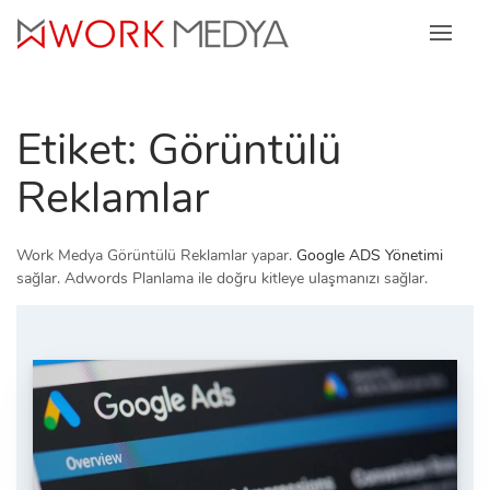
Skip
to
content
Etiket:
Görüntülü
Reklamlar
Work Medya Görüntülü Reklamlar yapar.
Google ADS Yönetimi
sağlar. Adwords Planlama ile doğru kitleye ulaşmanızı sağlar.