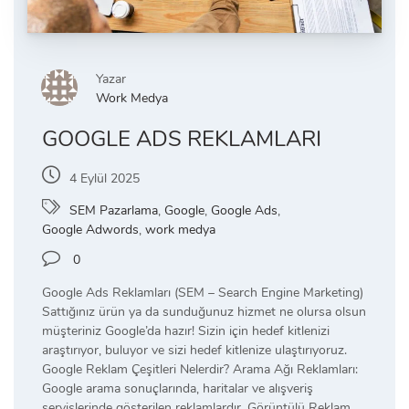
Yazar
Work Medya
GOOGLE ADS REKLAMLARI
4 Eylül 2025
SEM Pazarlama
,
Google
,
Google Ads
,
Google Adwords
,
work medya
0
Google Ads Reklamları (SEM – Search Engine Marketing)
Sattığınız ürün ya da sunduğunuz hizmet ne olursa olsun
müşteriniz Google’da hazır! Sizin için hedef kitlenizi
araştırıyor, buluyor ve sizi hedef kitlenize ulaştırıyoruz.
Google Reklam Çeşitleri Nelerdir? Arama Ağı Reklamları:
Google arama sonuçlarında, haritalar ve alışveriş
servislerinde gösterilen reklamlardır. Görüntülü Reklam