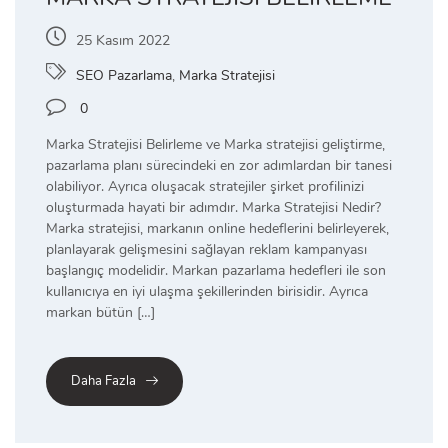
25 Kasım 2022
SEO Pazarlama
,
Marka Stratejisi
0
Marka Stratejisi Belirleme ve Marka stratejisi geliştirme,
pazarlama planı sürecindeki en zor adımlardan bir tanesi
olabiliyor. Ayrıca oluşacak stratejiler şirket profilinizi
oluşturmada hayati bir adımdır. Marka Stratejisi Nedir?
Marka stratejisi, markanın online hedeflerini belirleyerek,
planlayarak gelişmesini sağlayan reklam kampanyası
başlangıç modelidir. Markan pazarlama hedefleri ile son
kullanıcıya en iyi ulaşma şekillerinden birisidir. Ayrıca
markan bütün […]
Daha Fazla