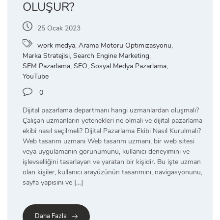
OLUŞUR?
25 Ocak 2023
work medya
,
Arama Motoru Optimizasyonu
,
Marka Stratejisi
,
Search Engine Marketing
,
SEM Pazarlama
,
SEO
,
Sosyal Medya Pazarlama
,
YouTube
0
Dijital pazarlama departmanı hangi uzmanlardan oluşmalı?
Çalışan uzmanların yetenekleri ne olmalı ve dijital pazarlama
ekibi nasıl seçilmeli? Dijital Pazarlama Ekibi Nasıl Kurulmalı?
Web tasarım uzmanı Web tasarım uzmanı, bir web sitesi
veya uygulamanın görünümünü, kullanıcı deneyimini ve
işlevselliğini tasarlayan ve yaratan bir kişidir. Bu işte uzman
olan kişiler, kullanıcı arayüzünün tasarımını, navigasyonunu,
sayfa yapısını ve […]
Daha Fazla