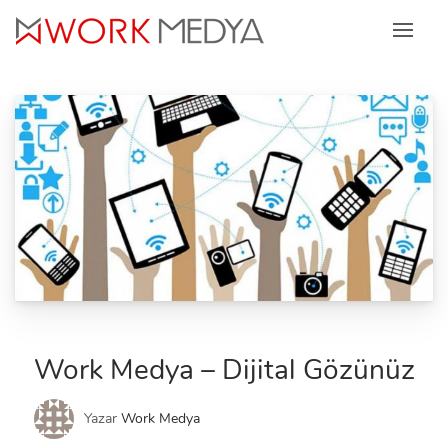
Skip
to
content
Work Medya – Dijital Gözünüz
Yazar
Work Medya