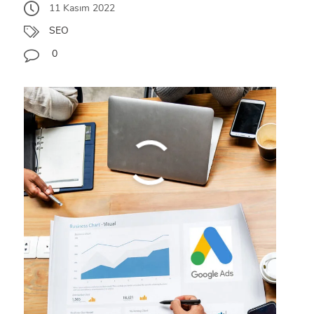
11 Kasım 2022
SEO
0
en iyi seo ajansı