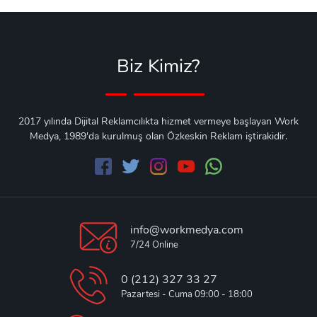
Biz Kimiz?
2017 yılında Dijital Reklamcılıkta hizmet vermeye başlayan Work
Medya, 1989'da kurulmuş olan Özkeskin Reklam iştirakidir.
info@workmedya.com
7/24 Online
0 (212) 327 33 27
Pazartesi - Cuma 09:00 - 18:00