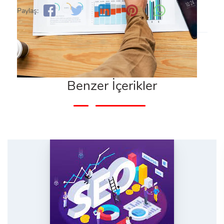
Paylaş:
Benzer İçerikler