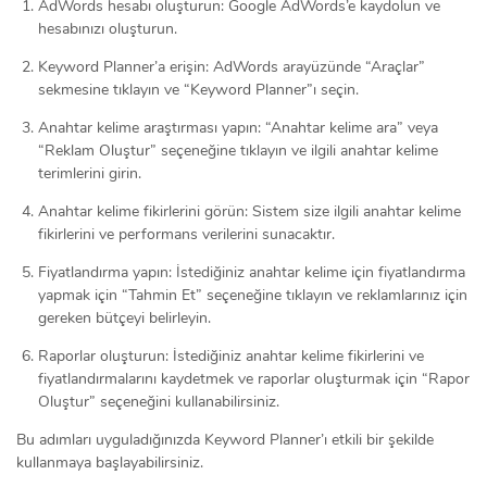
AdWords hesabı oluşturun: Google AdWords’e kaydolun ve
hesabınızı oluşturun.
Keyword Planner’a erişin: AdWords arayüzünde “Araçlar”
sekmesine tıklayın ve “Keyword Planner”ı seçin.
Anahtar kelime araştırması yapın: “Anahtar kelime ara” veya
“Reklam Oluştur” seçeneğine tıklayın ve ilgili anahtar kelime
terimlerini girin.
Anahtar kelime fikirlerini görün: Sistem size ilgili anahtar kelime
fikirlerini ve performans verilerini sunacaktır.
Fiyatlandırma yapın: İstediğiniz anahtar kelime için fiyatlandırma
yapmak için “Tahmin Et” seçeneğine tıklayın ve reklamlarınız için
gereken bütçeyi belirleyin.
Raporlar oluşturun: İstediğiniz anahtar kelime fikirlerini ve
fiyatlandırmalarını kaydetmek ve raporlar oluşturmak için “Rapor
Oluştur” seçeneğini kullanabilirsiniz.
Bu adımları uyguladığınızda Keyword Planner’ı etkili bir şekilde
kullanmaya başlayabilirsiniz.