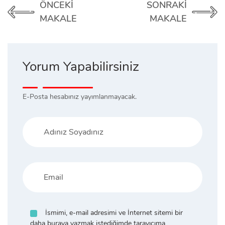
ÖNCEKI
SONRAKI
MAKALE
MAKALE
Yorum Yapabilirsiniz
E-Posta hesabınız yayımlanmayacak.
İsmimi, e-mail adresimi ve İnternet sitemi bir
daha buraya yazmak istediğimde tarayıcıma