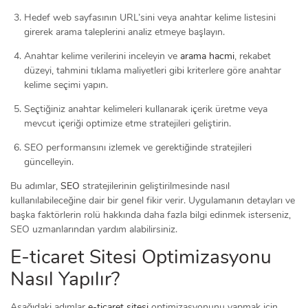
Hedef web sayfasının URL’sini veya anahtar kelime listesini
girerek arama taleplerini analiz etmeye başlayın.
Anahtar kelime verilerini inceleyin ve
arama hacmi
, rekabet
düzeyi, tahmini tıklama maliyetleri gibi kriterlere göre anahtar
kelime seçimi yapın.
Seçtiğiniz anahtar kelimeleri kullanarak içerik üretme veya
mevcut içeriği optimize etme stratejileri geliştirin.
SEO performansını izlemek ve gerektiğinde stratejileri
güncelleyin.
Bu adımlar,
SEO
stratejilerinin geliştirilmesinde nasıl
kullanılabileceğine dair bir genel fikir verir. Uygulamanın detayları ve
başka faktörlerin rolü hakkında daha fazla bilgi edinmek isterseniz,
SEO uzmanlarından yardım alabilirsiniz.
E-ticaret Sitesi Optimizasyonu
Nasıl Yapılır?
Aşağıdaki adımlar
e-ticaret sitesi
optimizasyonunu yapmak için