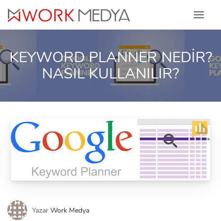
Skip
to
content
KEYWORD PLANNER NEDİR?
NASIL KULLANILIR?
Yazar
Work Medya