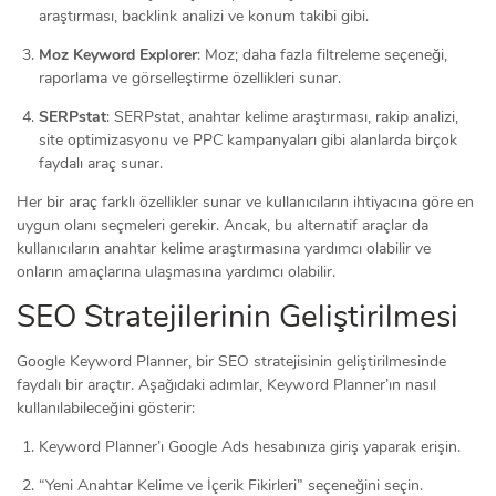
araştırması, backlink analizi ve konum takibi gibi.
Moz Keyword Explorer
: Moz; daha fazla filtreleme seçeneği,
raporlama ve görselleştirme özellikleri sunar.
SERPstat
: SERPstat, anahtar kelime araştırması, rakip analizi,
site optimizasyonu ve PPC kampanyaları gibi alanlarda birçok
faydalı araç sunar.
Her bir araç farklı özellikler sunar ve kullanıcıların ihtiyacına göre en
uygun olanı seçmeleri gerekir. Ancak, bu alternatif araçlar da
kullanıcıların anahtar kelime araştırmasına yardımcı olabilir ve
onların amaçlarına ulaşmasına yardımcı olabilir.
SEO Stratejilerinin Geliştirilmesi
Google Keyword Planner, bir SEO stratejisinin geliştirilmesinde
faydalı bir araçtır. Aşağıdaki adımlar, Keyword Planner’ın nasıl
kullanılabileceğini gösterir:
Keyword Planner’ı Google Ads hesabınıza giriş yaparak erişin.
“Yeni Anahtar Kelime ve İçerik Fikirleri” seçeneğini seçin.