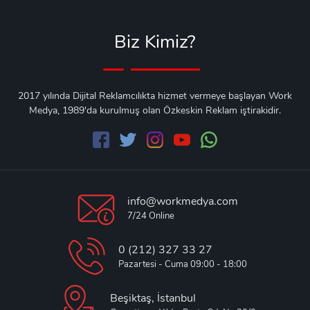
Biz Kimiz?
2017 yılında Dijital Reklamcılıkta hizmet vermeye başlayan Work
Medya, 1989'da kurulmuş olan Özkeskin Reklam iştirakidir.
info@workmedya.com
7/24 Online
0 (212) 327 33 27
Pazartesi - Cuma 09:00 - 18:00
Beşiktaş, İstanbul