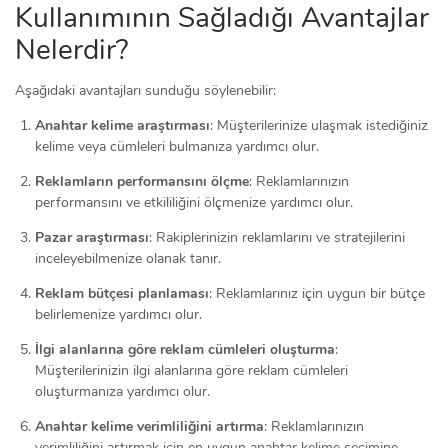
Kullanımının Sağladığı Avantajlar
Nelerdir?
Aşağıdaki avantajları sunduğu söylenebilir:
Anahtar kelime araştırması
: Müşterilerinize ulaşmak istediğiniz
kelime veya cümleleri bulmanıza yardımcı olur.
Reklamların performansını ölçme
: Reklamlarınızın
performansını ve etkililiğini ölçmenize yardımcı olur.
Pazar araştırması
: Rakiplerinizin reklamlarını ve stratejilerini
inceleyebilmenize olanak tanır.
Reklam bütçesi planlaması
: Reklamlarınız için uygun bir bütçe
belirlemenize yardımcı olur.
İlgi alanlarına göre reklam cümleleri oluşturma
:
Müşterilerinizin ilgi alanlarına göre reklam cümleleri
oluşturmanıza yardımcı olur.
Anahtar kelime verimliliğini artırma
: Reklamlarınızın
verimliliğini artırmak için en uygun anahtar kelime seçimine