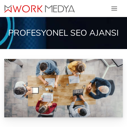
Skip
to
content
PROFESYONEL SEO AJANSI