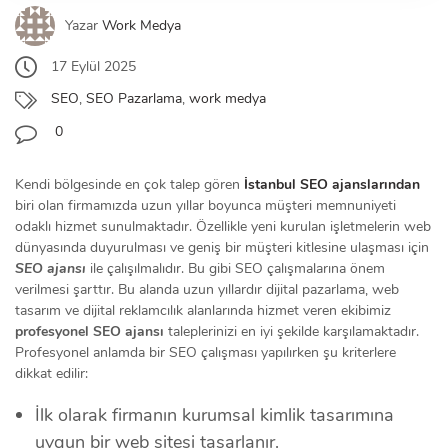
Yazar
Work Medya
17 Eylül 2025
SEO
,
SEO Pazarlama
,
work medya
0
Kendi bölgesinde en çok talep gören
İstanbul SEO ajanslarından
biri olan firmamızda uzun yıllar boyunca müşteri memnuniyeti
odaklı hizmet sunulmaktadır. Özellikle yeni kurulan işletmelerin web
dünyasında duyurulması ve geniş bir müşteri kitlesine ulaşması için
SEO ajansı
ile çalışılmalıdır. Bu gibi SEO çalışmalarına önem
verilmesi şarttır. Bu alanda uzun yıllardır dijital pazarlama, web
tasarım ve dijital reklamcılık alanlarında hizmet veren ekibimiz
profesyonel SEO ajansı
taleplerinizi en iyi şekilde karşılamaktadır.
Profesyonel anlamda bir SEO çalışması yapılırken şu kriterlere
dikkat edilir:
İlk olarak firmanın kurumsal kimlik tasarımına
uygun bir web sitesi tasarlanır.