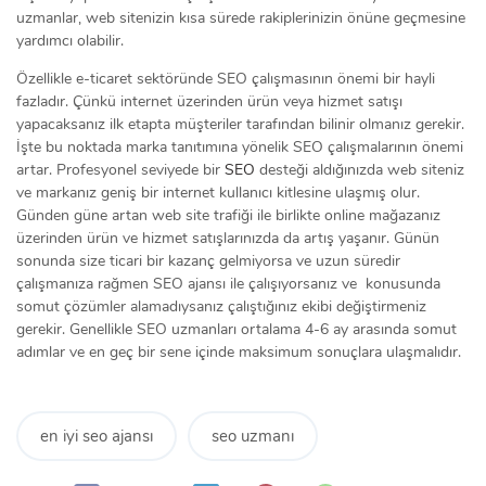
uzmanlar, web sitenizin kısa sürede rakiplerinizin önüne geçmesine
yardımcı olabilir.
Özellikle e-ticaret sektöründe SEO çalışmasının önemi bir hayli
fazladır. Çünkü internet üzerinden ürün veya hizmet satışı
yapacaksanız ilk etapta müşteriler tarafından bilinir olmanız gerekir.
İşte bu noktada marka tanıtımına yönelik SEO çalışmalarının önemi
artar. Profesyonel seviyede bir
SEO
desteği aldığınızda web siteniz
ve markanız geniş bir internet kullanıcı kitlesine ulaşmış olur.
Günden güne artan web site trafiği ile birlikte online mağazanız
üzerinden ürün ve hizmet satışlarınızda da artış yaşanır. Günün
sonunda size ticari bir kazanç gelmiyorsa ve uzun süredir
çalışmanıza rağmen SEO ajansı ile çalışıyorsanız ve konusunda
somut çözümler alamadıysanız çalıştığınız ekibi değiştirmeniz
gerekir. Genellikle SEO uzmanları ortalama 4-6 ay arasında somut
adımlar ve en geç bir sene içinde maksimum sonuçlara ulaşmalıdır.
en iyi seo ajansı
seo uzmanı