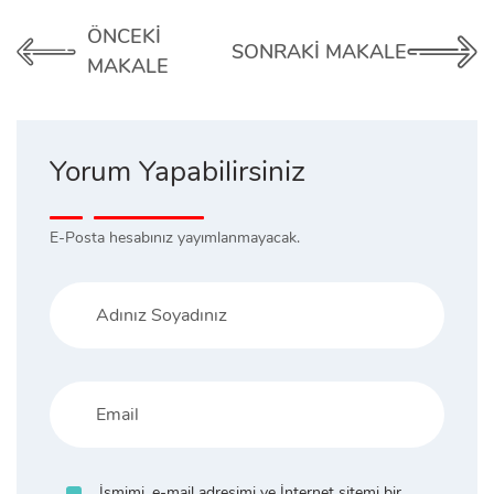
ÖNCEKI
SONRAKI MAKALE
MAKALE
Yorum Yapabilirsiniz
E-Posta hesabınız yayımlanmayacak.
İsmimi, e-mail adresimi ve İnternet sitemi bir