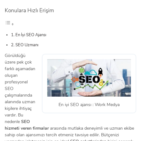
Konulara Hızlı Erişim
En İyi SEO Ajansı
SEO Uzmanı
Görüldüğü
üzere pek çok
farklı aşamadan
oluşan
profesyonel
SEO
çalışmalarında
alanında uzman
En iyi SEO ajansı : Work Medya
kişilere ihtiyaç
vardır. Bu
nedenle
SEO
hizmeti veren firmalar
arasında mutlaka deneyimli ve uzman ekibe
sahip olan ajansımızı tercih etmeniz tavsiye edilir. Bütçenizi