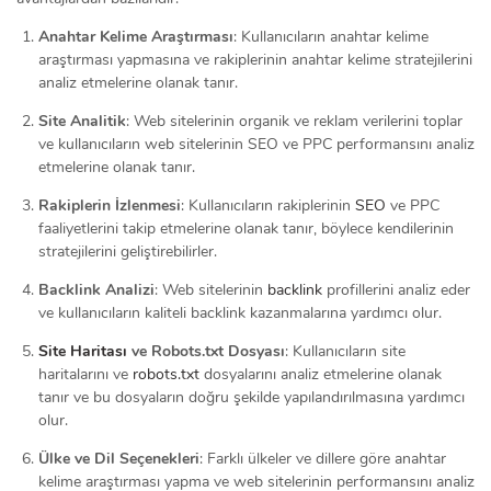
Anahtar Kelime Araştırması
: Kullanıcıların anahtar kelime
araştırması yapmasına ve rakiplerinin anahtar kelime stratejilerini
analiz etmelerine olanak tanır.
Site Analitik
: Web sitelerinin organik ve reklam verilerini toplar
ve kullanıcıların web sitelerinin SEO ve PPC performansını analiz
etmelerine olanak tanır.
Rakiplerin İzlenmesi
: Kullanıcıların rakiplerinin
SEO
ve PPC
faaliyetlerini takip etmelerine olanak tanır, böylece kendilerinin
stratejilerini geliştirebilirler.
Backlink Analizi
: Web sitelerinin
backlink
profillerini analiz eder
ve kullanıcıların kaliteli backlink kazanmalarına yardımcı olur.
Site Haritası
ve Robots.txt Dosyası
: Kullanıcıların site
haritalarını ve
robots.txt
dosyalarını analiz etmelerine olanak
tanır ve bu dosyaların doğru şekilde yapılandırılmasına yardımcı
olur.
Ülke ve Dil Seçenekleri
: Farklı ülkeler ve dillere göre anahtar
kelime araştırması yapma ve web sitelerinin performansını analiz