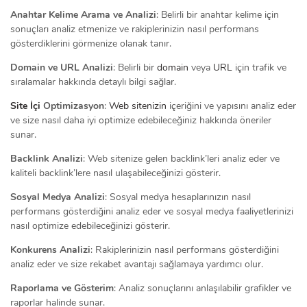
Anahtar Kelime Arama ve Analizi
: Belirli bir anahtar kelime için
sonuçları analiz etmenize ve rakiplerinizin nasıl performans
gösterdiklerini görmenize olanak tanır.
Domain ve URL Analizi
: Belirli bir
domain
veya
URL
için trafik ve
sıralamalar hakkında detaylı bilgi sağlar.
Site İçi
Optimizasyon
:
Web sitenizin
içeriğini ve yapısını analiz eder
ve size nasıl daha iyi optimize edebileceğiniz hakkında öneriler
sunar.
Backlink Analizi
: Web sitenize gelen backlink’leri analiz eder ve
kaliteli backlink’lere nasıl ulaşabileceğinizi gösterir.
Sosyal Medya Analizi
: Sosyal medya hesaplarınızın nasıl
performans gösterdiğini analiz eder ve sosyal medya faaliyetlerinizi
nasıl optimize edebileceğinizi gösterir.
Konkurens Analizi
: Rakiplerinizin nasıl performans gösterdiğini
analiz eder ve size rekabet avantajı sağlamaya yardımcı olur.
Raporlama ve Gösterim
: Analiz sonuçlarını anlaşılabilir grafikler ve
raporlar halinde sunar.