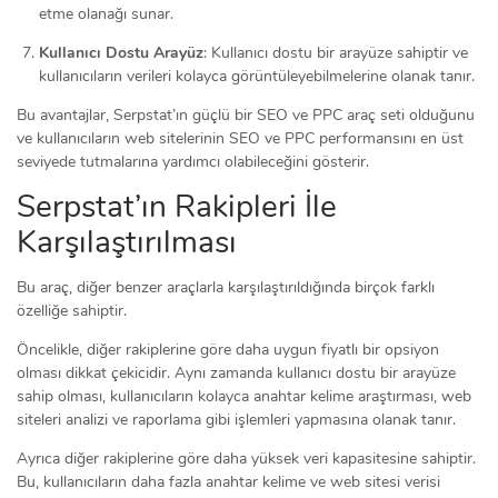
etme olanağı sunar.
Kullanıcı Dostu Arayüz
: Kullanıcı dostu bir arayüze sahiptir ve
kullanıcıların verileri kolayca görüntüleyebilmelerine olanak tanır.
Bu avantajlar, Serpstat’ın güçlü bir SEO ve PPC araç seti olduğunu
ve kullanıcıların web sitelerinin SEO ve PPC performansını en üst
seviyede tutmalarına yardımcı olabileceğini gösterir.
Serpstat’ın Rakipleri İle
Karşılaştırılması
Bu araç, diğer benzer araçlarla karşılaştırıldığında birçok farklı
özelliğe sahiptir.
Öncelikle, diğer rakiplerine göre daha uygun fiyatlı bir opsiyon
olması dikkat çekicidir. Aynı zamanda kullanıcı dostu bir arayüze
sahip olması, kullanıcıların kolayca anahtar kelime araştırması, web
siteleri analizi ve raporlama gibi işlemleri yapmasına olanak tanır.
Ayrıca diğer rakiplerine göre daha yüksek veri kapasitesine sahiptir.
Bu, kullanıcıların daha fazla anahtar kelime ve web sitesi verisi