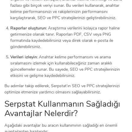
fazlası gibi birçok veriyi sunar. Bu verileri kullanarak, anahtar
kelime performansınızı ve rakiplerinizin performansını
karşılaştırarak, SEO ve PPC stratejilerinizi geliştirebilirsiniz.
Raporlar oluşturun
: Araştırma verilerini kolayca rapor haline
getirmenize olanak tanır. Raporları PDF, CSV veya PNG
formatında kaydedebilirsiniz veya direk olarak e-posta ile
gönderebilirsiniz.
Verileri izleyin
: Anahtar kelime performansını ve arama
sıralamasını izlemek için kullanabileceğiniz zaman aralıklı
güncellemeler sunar. Bu sayede, SEO ve PPC stratejilerinizin
etkisini ve gelişme kaydedebilirsiniz.
Bu adımlar takip edilerek, Serpstat’ın SEO ve PPC stratejilerinizi
optimize etmenize yardımcı olmasını sağlayabilirsiniz.
Serpstat Kullanmanın Sağladığı
Avantajlar Nelerdir?
Aşağıdaki avantajlar bu aracın kullanımının sağladığı en önemli
avantajlardan bazılarıdır: