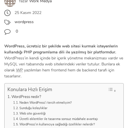
Yazar
Work Medya
25 Kasım 2022
wordpress
0
WordPress, ücretsiz bir şekilde web sitesi kurmak isteyenlerin
kullandığı PHP programlama dili ile yazılmış bir platformdur.
WordPress’in kendi içinde bir içerik yönetme mekanizması vardır ve
MySQL veri tabanında web sitelerindeki veriler tutulur. Bunlara ek
olarak
WP
yazılımları hem frontend hem de backend tarafı için
tasarlanır.
Konulara Hızlı Erişim
WordPress nedir?
Neden WordPress’i tercih etmeliyim?
Sunduğu kolaylıklar
Web site güvenliği
Ücretli eklentiler ile tasarıma sonsuz müdahale avantajı
WordPress’in kullanıcıya sağladığı özellikler nelerdir?