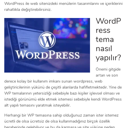
WordPress ile web sitenizdeki menülerin tasarımlarını ve içeriklerini
rahatlıkla değiştirebilirsiniz.
WordP
ress
tema
nasıl
yapılır?
Önemi gitgide
artan ve son
derece kolay bir kullanım imkanı sunan wordpress, web
geliştiricilerinin yükünü de çeşitli alanlarda hafifletmektedir. Yine de
WP temalarının yetersizliği sebebiyle bazı kişiler işlevsel olması ve
istediği görünümü elde etmek istemesi sebebiyle kendi WordPress
alt yapılı temasını yaratmak isteyebilir.
Herhangi bir WP temasına sahip olduğunuz zaman ister istemez
ücretli de olsa ücretsiz de olsa kullanmadığınız birçok özellik
beraberinde gelebiliyor ve bu da karmaşa ve site yüküne neden