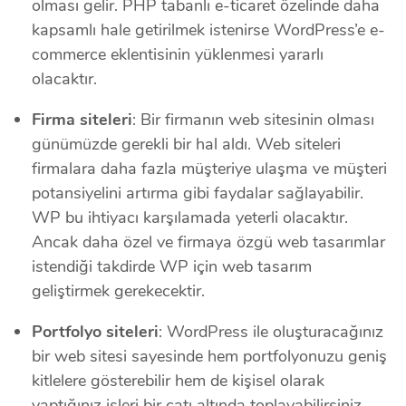
olması gelir. PHP tabanlı e-ticaret özelinde daha
kapsamlı hale getirilmek istenirse WordPress’e e-
commerce eklentisinin yüklenmesi yararlı
olacaktır.
Firma siteleri
: Bir firmanın web sitesinin olması
günümüzde gerekli bir hal aldı. Web siteleri
firmalara daha fazla müşteriye ulaşma ve müşteri
potansiyelini artırma gibi faydalar sağlayabilir.
WP bu ihtiyacı karşılamada yeterli olacaktır.
Ancak daha özel ve firmaya özgü web tasarımlar
istendiği takdirde WP için web tasarım
geliştirmek gerekecektir.
Portfolyo siteleri
: WordPress ile oluşturacağınız
bir web sitesi sayesinde hem portfolyonuzu geniş
kitlelere gösterebilir hem de kişisel olarak
yaptığınız işleri bir çatı altında toplayabilirsiniz.