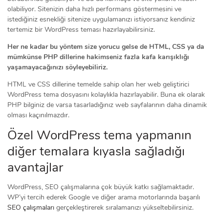
olabiliyor. Sitenizin daha hızlı performans göstermesini ve
istediğiniz esnekliği sitenize uygulamanızı istiyorsanız kendiniz
tertemiz bir WordPress teması hazırlayabilirsiniz.
Her ne kadar bu yöntem size yorucu gelse de HTML, CSS ya da
mümkünse PHP dillerine hakimseniz fazla kafa karışıklığı
yaşamayacağınızı söyleyebiliriz.
HTML ve CSS dillerine temelde sahip olan her web geliştirici
WordPress tema dosyasını kolaylıkla hazırlayabilir. Buna ek olarak
PHP bilginiz de varsa tasarladığınız web sayfalarının daha dinamik
olması kaçınılmazdır.
Özel WordPress tema yapmanın
diğer temalara kıyasla sağladığı
avantajlar
WordPress, SEO çalışmalarına çok büyük katkı sağlamaktadır.
WP’yi tercih ederek Google ve diğer arama motorlarında başarılı
SEO çalışmaları
gerçekleştirerek sıralamanızı yükseltebilirsiniz.