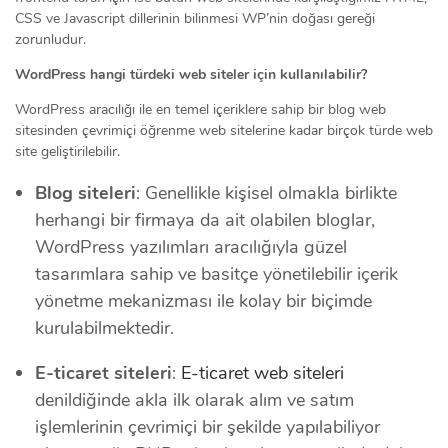
CSS ve Javascript dillerinin bilinmesi WP’nin doğası gereği
zorunludur.
WordPress hangi türdeki web siteler için kullanılabilir?
WordPress aracılığı ile en temel içeriklere sahip bir blog web
sitesinden çevrimiçi öğrenme web sitelerine kadar birçok türde web
site geliştirilebilir.
Blog siteleri
: Genellikle kişisel olmakla birlikte
herhangi bir firmaya da ait olabilen bloglar,
WordPress yazılımları aracılığıyla güzel
tasarımlara sahip ve basitçe yönetilebilir içerik
yönetme mekanizması ile kolay bir biçimde
kurulabilmektedir.
E-ticaret siteleri
:
E-ticaret web siteleri
denildiğinde akla ilk olarak alım ve satım
işlemlerinin çevrimiçi bir şekilde yapılabiliyor