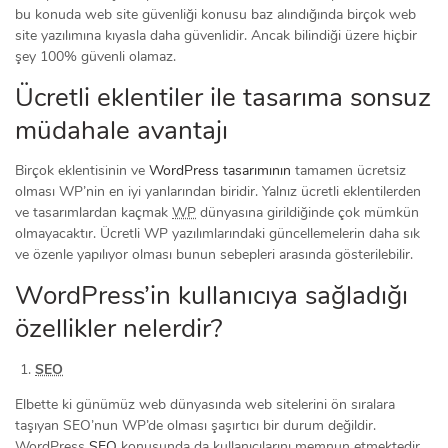
bu konuda web site güvenliği konusu baz alındığında birçok web
site yazılımına kıyasla daha güvenlidir. Ancak bilindiği üzere hiçbir
şey 100% güvenli olamaz.
Ücretli eklentiler ile tasarıma sonsuz
müdahale avantajı
Birçok eklentisinin ve
WordPress tasarımının
tamamen ücretsiz
olması WP’nin en iyi yanlarından biridir. Yalnız ücretli eklentilerden
ve tasarımlardan kaçmak
WP
dünyasına girildiğinde çok mümkün
olmayacaktır. Ücretli WP yazılımlarındaki güncellemelerin daha sık
ve özenle yapılıyor olması bunun sebepleri arasında gösterilebilir.
WordPress’in kullanıcıya sağladığı
özellikler nelerdir?
SEO
Elbette ki günümüz web dünyasında web sitelerini ön sıralara
taşıyan SEO’nun WP’de olması şaşırtıcı bir durum değildir.
WordPress
SEO
konusunda da kullanıcılarını memnun etmektedir.