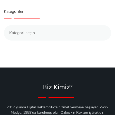
Kategoriler
Kategoriler
Biz Kimiz?
2017 yılında Dijital Reklamcılıkta hizmet vermeye başlayan Work
Medya, 1989'da kurulmuş olan Özkeskin Reklam iştirakidir.