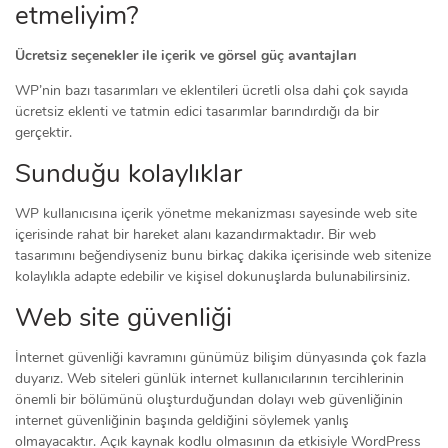
etmeliyim?
Ücretsiz seçenekler ile içerik ve görsel güç avantajları
WP’nin bazı tasarımları ve eklentileri ücretli olsa dahi çok sayıda
ücretsiz eklenti ve tatmin edici tasarımlar barındırdığı da bir
gerçektir.
Sunduğu kolaylıklar
WP kullanıcısına içerik yönetme mekanizması sayesinde web site
içerisinde rahat bir hareket alanı kazandırmaktadır. Bir web
tasarımını beğendiyseniz bunu birkaç dakika içerisinde web sitenize
kolaylıkla adapte edebilir ve kişisel dokunuşlarda bulunabilirsiniz.
Web site güvenliği
İnternet güvenliği kavramını günümüz bilişim dünyasında çok fazla
duyarız. Web siteleri günlük internet kullanıcılarının tercihlerinin
önemli bir bölümünü oluşturduğundan dolayı web güvenliğinin
internet güvenliğinin başında geldiğini söylemek yanlış
olmayacaktır. Açık kaynak kodlu olmasının da etkisiyle WordPress