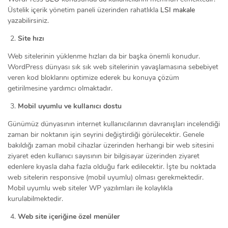
Üstelik içerik yönetim paneli üzerinden rahatlıkla
LSI makale
yazabilirsiniz.
Site hızı
Web sitelerinin yüklenme hızları da bir başka önemli konudur.
WordPress dünyası sık sık web sitelerinin yavaşlamasına sebebiyet
veren kod bloklarını optimize ederek bu konuya çözüm
getirilmesine yardımcı olmaktadır.
Mobil uyumlu ve kullanıcı dostu
Günümüz dünyasının internet kullanıcılarının davranışları incelendiği
zaman bir noktanın işin seyrini değiştirdiği görülecektir. Genele
bakıldığı zaman mobil cihazlar üzerinden herhangi bir web sitesini
ziyaret eden kullanıcı sayısının bir bilgisayar üzerinden ziyaret
edenlere kıyasla daha fazla olduğu fark edilecektir. İşte bu noktada
web sitelerin responsive (mobil uyumlu) olması gerekmektedir.
Mobil uyumlu web siteler WP yazılımları ile kolaylıkla
kurulabilmektedir.
Web site içeriğine özel menüler