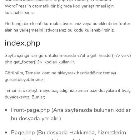
WordPress’in otomatik bir biçimde kod yerleştirmesi için
kullanabilirsiniz.
Herhangi bir eklenti kurmak istiyorsanız veya bu eklentinin footer
alanına yerleşmesini istiyorsanız bu kodu kullanabilirsiniz.
index.php
Sayfa içeriğinizin görüntülenmesinde <?php get_header();?> ve <?
php get_footer();?> kodları kullanılır.
Görünüm, Temalar kısmına tıklayarak hazırladığınız temayı
görüntüleyebilirsiniz.
Temanızı özelleştirmeye başladığınız zaman bazı dosyalara ihtiyaç
duyacaksınız. Bunlar;
Front-page.php (Ana sayfanızda bulunan kodlar
bu dosyada yer alır.)
Page.php (Bu dosyada Hakkımda, hizmetlerim